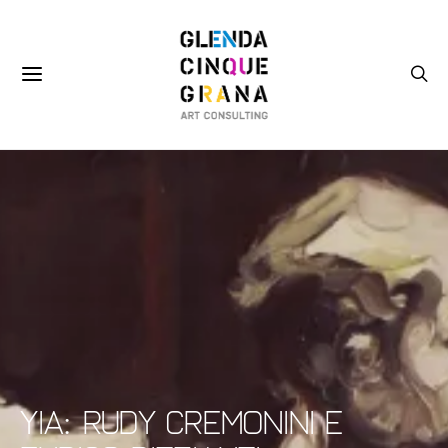
YIA: Rudy Cremonini e