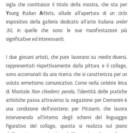
sigla che costituisce il titolo della mostra, che sta per
Y
oung
I
talian
A
rtists, allude all’apertura di un ciclo
espositivo della galleria dedicato all’arte italiana
under
30
, in quelle che sono le sue manifestazioni più
significative ed interessanti.
I due giovani artisti, che pure lavorano su
media
diversi,
rappresentati rispettivamente dalla pittura e il collage,
sono accomunati da una ricerca che si caratterizza per un
voluto ermetismo comunicativo. Come nella celebre lirica
di Montale
Non chiederci parola,
l’identità delle pratiche
artistiche passa attraverso la negazione: per Cremonini è
una condizione dell’esistere; per Pitzianti, che lavora
intervenendo all’interno degli schemi del linguaggio
figurativo del collage, questa si realizza sul piano