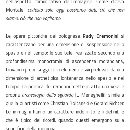
dell’aspetto comunicativo dell’immagine. Come diceva
Montale,
codesto solo oggi possiamo dirti, ciò che non
siamo, ciò che non vogliamo
.
Le opere pittoriche del bolognese
Rudy Cremonini
si
caratterizzano per una dimensione di sospensione nello
spazio e nel tempo: le sue tele, realizzate secondo una
profondissima monocromia di ascendenza morandiana,
trovano i propri soggetti in elementi visivi prelevati da una
dimensione di archetipica lontananza nello spazio e nel
tempo. La poetica di Cremonini mette in atto una vera e
propria
archeologia dello sguardo
[L. Meneghelli], simile a
quella di artisti come Christian Boltanski e Gerard Richter.
Le immagini hanno un carattere indefinito e indefinibile
che è tipico dei ricordi, quando questi emergono sulla
superficie della memoria.