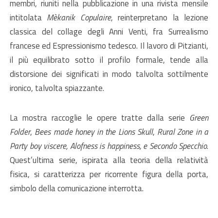
membri, riuniti nella pubblicazione in una rivista mensile
intitolata
Mèkanik Copulaire
, reinterpretano la lezione
classica del collage degli Anni Venti, fra Surrealismo
francese ed Espressionismo tedesco. Il lavoro di Pitzianti,
il più equilibrato sotto il profilo formale, tende alla
distorsione dei significati in modo talvolta sottilmente
ironico, talvolta spiazzante.
La mostra raccoglie le opere tratte dalla serie
Green
Folder
,
Bees made honey in the Lions Skull
,
Rural Zone in a
Party boy viscere, Alofness is happiness, e Secondo Specchio
.
Quest’ultima serie, ispirata alla teoria della relatività
fisica, si caratterizza per ricorrente figura della porta,
simbolo della comunicazione interrotta.