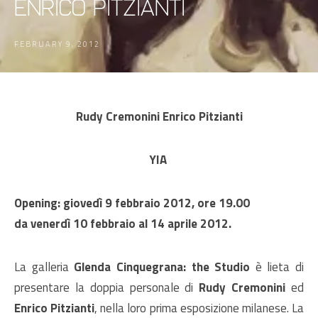
Enrico Pitzianti
FEBRUARY 9, 2012
Rudy Cremonini Enrico Pitzianti
YIA
Opening: giovedì 9 febbraio 2012, ore 19.00
da venerdì 10 febbraio al 14 aprile 2012.
La galleria
Glenda Cinquegrana: the Studio
è lieta di
presentare la doppia personale di
Rudy Cremonini
ed
Enrico Pitzianti
, nella loro prima esposizione milanese. La